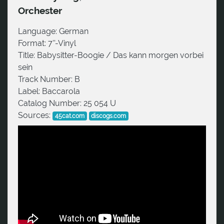
Orchester
Language:
German
Format:
7''-Vinyl
Title:
Babysitter-Boogie / Das kann morgen vorbei
sein
Track Number:
B
Label:
Baccarola
Catalog Number:
25 054 U
Sources:
45cat.com
discogs.com