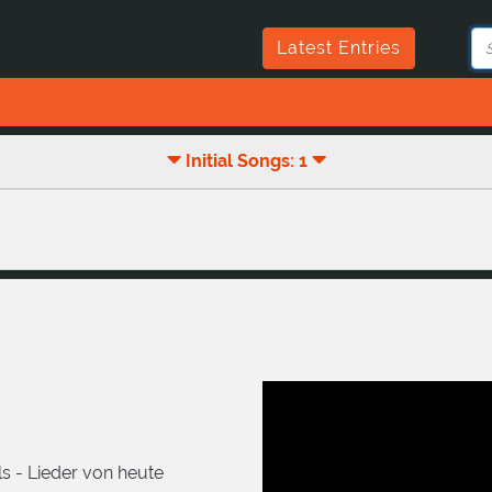
Latest Entries
Initial Songs: 1
s - Lieder von heute