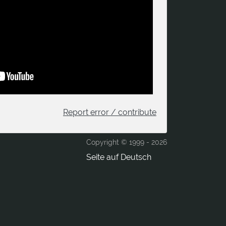
Report error / contribute
Copyright © 1999 -
2026
Seite auf Deutsch