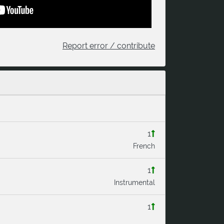
Report error / contribute
1
French
1
Instrumental
1