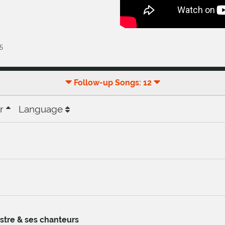
5
Follow-up Songs: 12
r
Language
stre & ses chanteurs