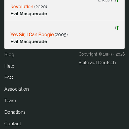
Revolution
(
2020
)
Evil Masquerade
1
Yes Sir, I Can Boogie
(
2005
)
Evil Masquerade
Blog
Copyright © 1999 -
2026
Seite auf Deutsch
Help
FAQ
Association
Team
Donations
tcatnoC