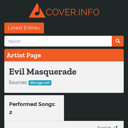
Latest Entries
Artist Page
Evil Masquerade
Sources:
discogs.com
Performed Songs:
2
1
English