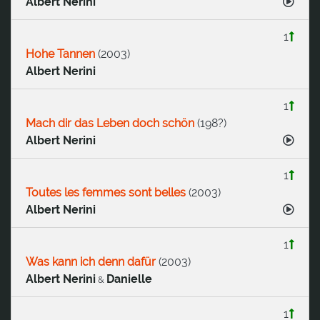
Albert Nerini
1
Hohe Tannen
(
2003
)
Albert Nerini
1
Mach dir das Leben doch schön
(
198?
)
Albert Nerini
1
Toutes les femmes sont belles
(
2003
)
Albert Nerini
1
Was kann ich denn dafür
(
2003
)
Albert Nerini
Danielle
&
1