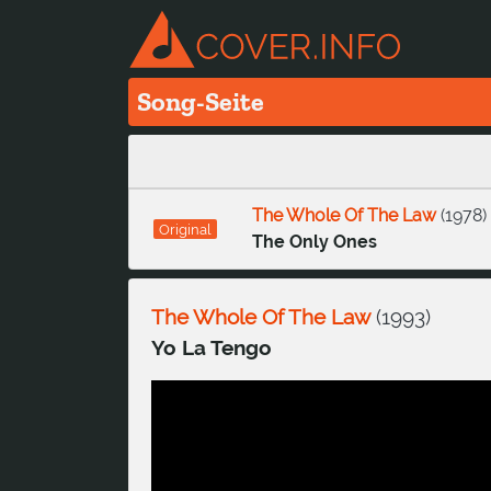
Song-Seite
The Whole Of The Law
(
1978
)
Original
The Only Ones
The Whole Of The Law
(
1993
)
Yo La Tengo