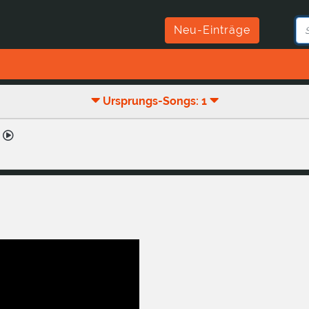
Neu-Einträge
Ursprungs-Songs: 1