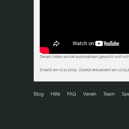
Dieses Video wurde automatisiert gesucht und nich
Erstellt am 12.11.2009
Zuletzt aktualisiert am 12.05.
Blog
Hilfe
FAQ
Verein
Team
Sp