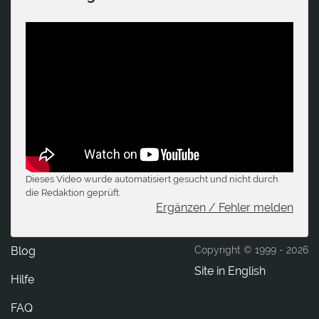
Dieses Video wurde automatisiert gesucht und nicht durch
die Redaktion geprüft.
Ergänzen / Fehler melden
Blog
Copyright © 1999 -
2026
Site in English
Hilfe
FAQ