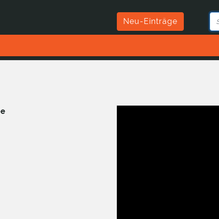
Neu-Einträge
ee