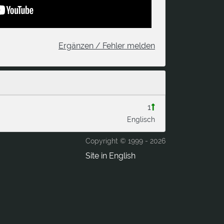
Ergänzen / Fehler melden
1
Englisch
Copyright © 1999 -
2026
Site in English