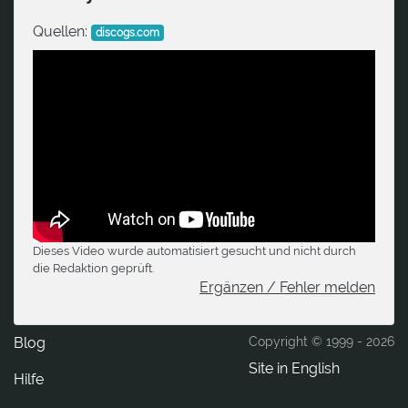
Quellen:
discogs.com
Dieses Video wurde automatisiert gesucht und nicht durch
die Redaktion geprüft.
Ergänzen / Fehler melden
Blog
Copyright © 1999 -
2026
Site in English
Hilfe