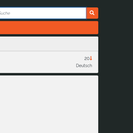
20
Deutsch