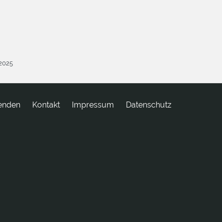
.2025
enden
tkatnoK
Impressum
Datenschutz