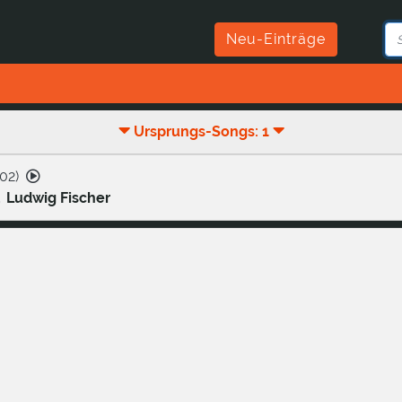
Neu-Einträge
Ursprungs-Songs: 1
02
)
,
Ludwig Fischer