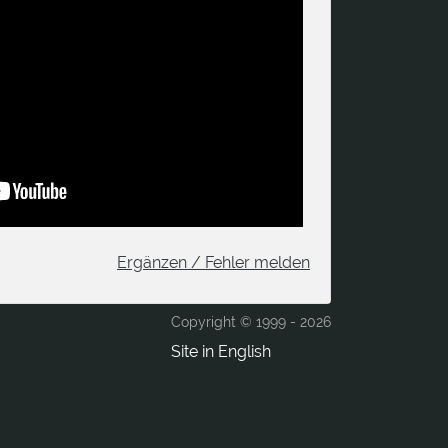
Ergänzen / Fehler melden
Copyright © 1999 -
2026
Site in English