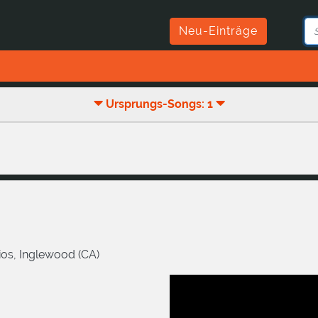
Neu-Einträge
Ursprungs-Songs: 1
os, Inglewood (CA)