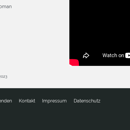
Woman
.2023
enden
tkatnoK
Impressum
Datenschutz