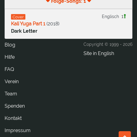
Folge-Songs: 1
1
Englisch
Cover
Kali Yuga Part 1
(
2018
)
Dark Letter
Blog
Copyright © 1999 -
2026
Site in English
Hilfe
FAQ
Verein
Team
Spenden
tkatnoK
Impressum