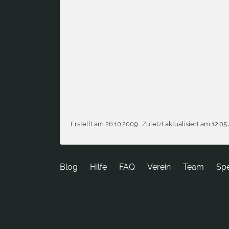
Erstellt am 26.10.2009
Zuletzt aktualisiert am 12.05
Blog
Hilfe
FAQ
Verein
Team
Sp