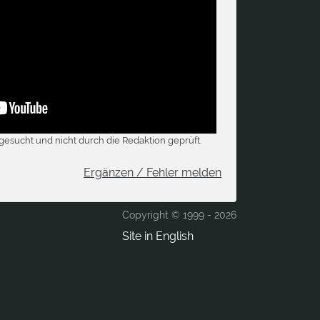
gesucht und nicht durch die Redaktion geprüft.
Ergänzen / Fehler melden
Copyright © 1999 -
2026
Site in English