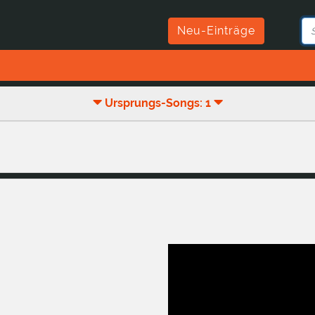
Neu-Einträge
Ursprungs-Songs: 1