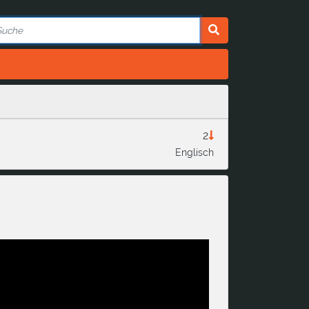
2
Englisch