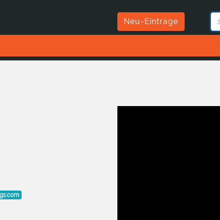
Neu-Einträge
ogs.com