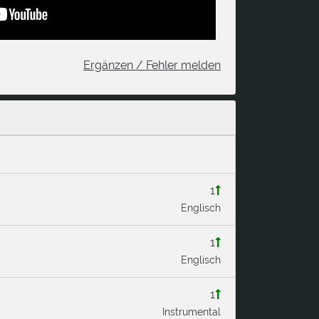
Ergänzen / Fehler melden
1
Englisch
1
Englisch
1
Instrumental