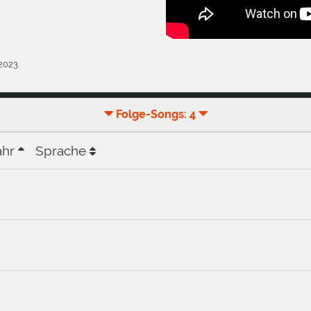
.2023
Folge-Songs: 4
ahr
Sprache