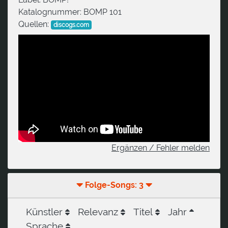
Katalognummer:
BOMP 101
Quellen:
discogs.com
Ergänzen / Fehler melden
Folge-Songs: 3
Künstler
Relevanz
Titel
Jahr
Sprache