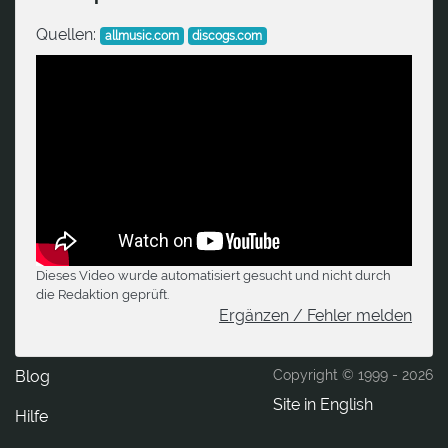
Quellen:
allmusic.com
discogs.com
Dieses Video wurde automatisiert gesucht und nicht durch
die Redaktion geprüft.
Ergänzen / Fehler melden
Blog
Copyright © 1999 -
2026
Site in English
Hilfe