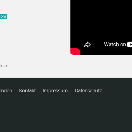
.com
.2021
enden
tkatnoK
Impressum
Datenschutz