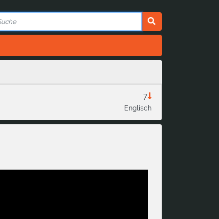
7
Englisch