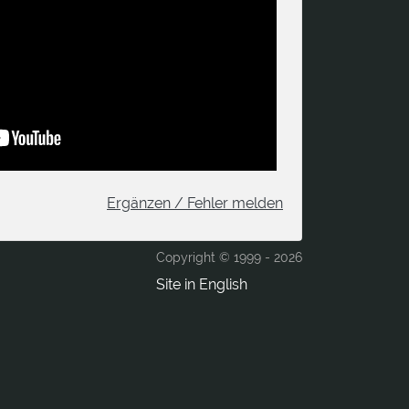
Ergänzen / Fehler melden
Copyright © 1999 -
2026
Site in English