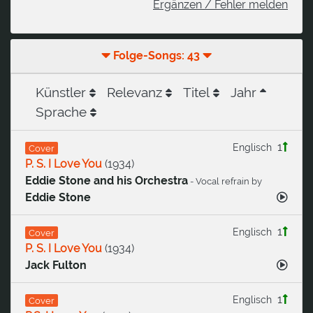
Ergänzen / Fehler melden
Folge-Songs: 43
Künstler
Relevanz
Titel
Jahr
Sprache
1
Englisch
Cover
P. S. I Love You
(
1934
)
Eddie Stone and his Orchestra
- Vocal refrain by
Eddie Stone
1
Englisch
Cover
P. S. I Love You
(
1934
)
Jack Fulton
1
Englisch
Cover