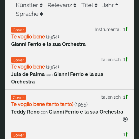
Künstler
Relevanz
Titel
Jahr
Sprache
1
Instrumental
Cover
Te voglio bene
(
1954
)
Gianni Ferrio e la sua Orchestra
1
Italienisch
Cover
Te voglio bene
(
1954
)
Jula de Palma
Gianni Ferrio e la sua
con
Orchestra
1
Italienisch
Cover
Te voglio bene (tanto tanto)
(
1955
)
Teddy Reno
Gianni Ferrio e la sua Orchestra
con
1
Cover