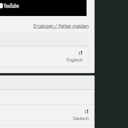
Ergänzen / Fehler melden
1
Englisch
1
Deutsch