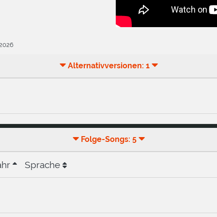
.2026
Alternativversionen: 1
Folge-Songs: 5
ahr
Sprache