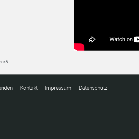
.2018
enden
tkatnoK
Impressum
Datenschutz