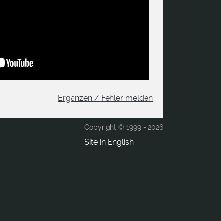
Ergänzen / Fehler melden
Copyright © 1999 -
2026
Site in English