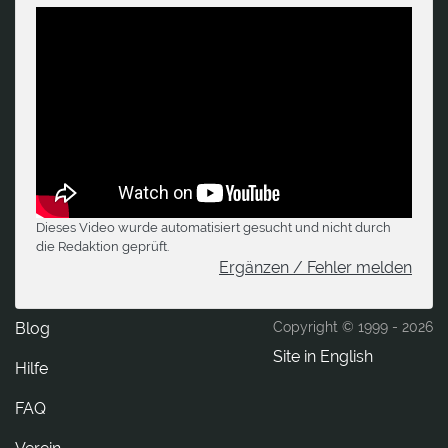
Dieses Video wurde automatisiert gesucht und nicht durch
die Redaktion geprüft.
Ergänzen / Fehler melden
Blog
Copyright © 1999 -
2026
Site in English
Hilfe
FAQ