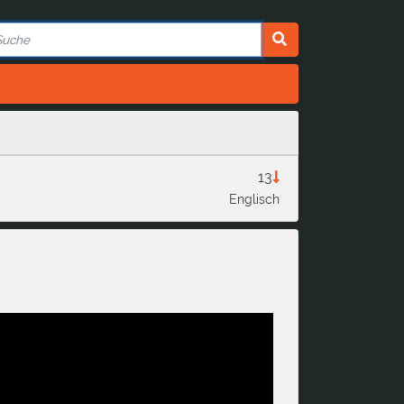
13
Englisch