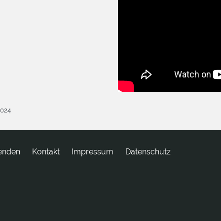
2024
enden
tkatnoK
Impressum
Datenschutz