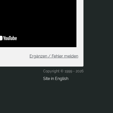
Ergänzen / Fehler melden
Copyright © 1999 -
2026
Site in English