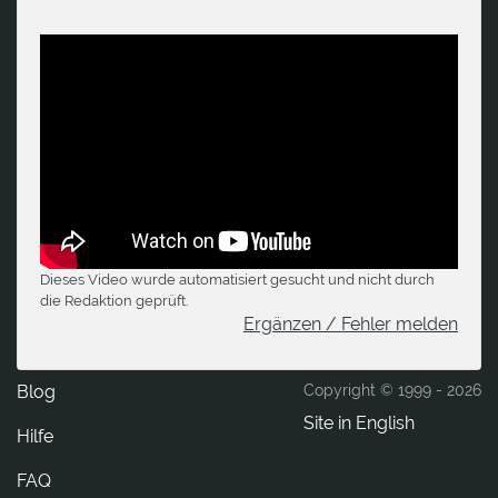
Dieses Video wurde automatisiert gesucht und nicht durch
die Redaktion geprüft.
Ergänzen / Fehler melden
Blog
Copyright © 1999 -
2026
Site in English
Hilfe
FAQ