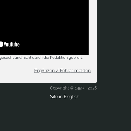
gesucht und nicht durch die Redaktion geprüft.
Ergänzen / Fehler melden
Copyright © 1999 -
2026
Site in English