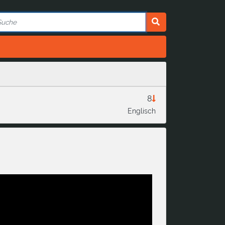
8
Englisch