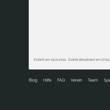
Erstellt am 09.01.2014
Zuletzt aktualisiert am 27.04
Blog
Hilfe
FAQ
Verein
Team
Sp