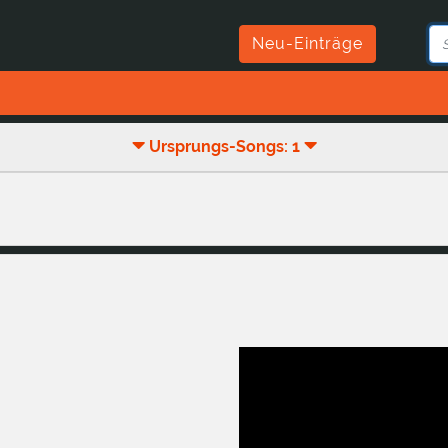
Neu-Einträge
Ursprungs-Songs: 1