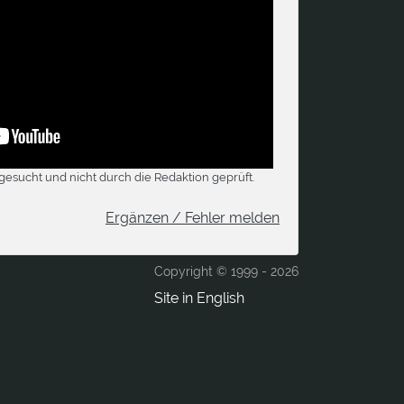
gesucht und nicht durch die Redaktion geprüft.
Ergänzen / Fehler melden
Copyright © 1999 -
2026
Site in English