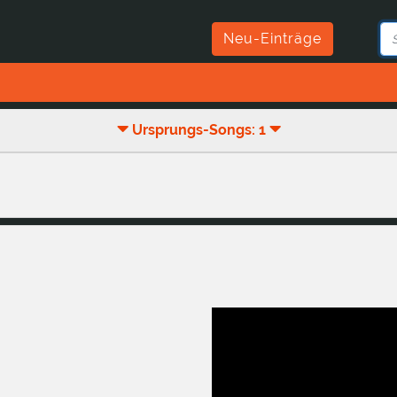
Neu-Einträge
Ursprungs-Songs: 1