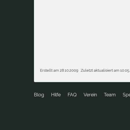
Erstellt am 28.10.2009
Zuletzt aktualisiert am 10.05
Blog
Hilfe
FAQ
Verein
Team
Sp