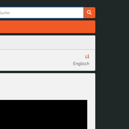
1
Englisch