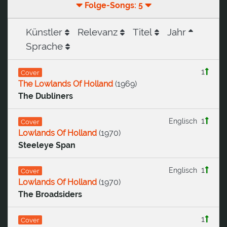
Folge-Songs: 5
Künstler
Relevanz
Titel
Jahr
Sprache
1
Cover
The Lowlands Of Holland
(
1969
)
The Dubliners
1
Englisch
Cover
Lowlands Of Holland
(
1970
)
Steeleye Span
1
Englisch
Cover
Lowlands Of Holland
(
1970
)
The Broadsiders
1
Cover