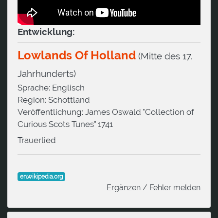
Entwicklung:
Lowlands Of Holland
(Mitte des 17.
Jahrhunderts)
Sprache:
Englisch
Region:
Schottland
Veröffentlichung:
James Oswald "Collection of
Curious Scots Tunes" 1741
Trauerlied
en.wikipedia.org
Ergänzen / Fehler melden