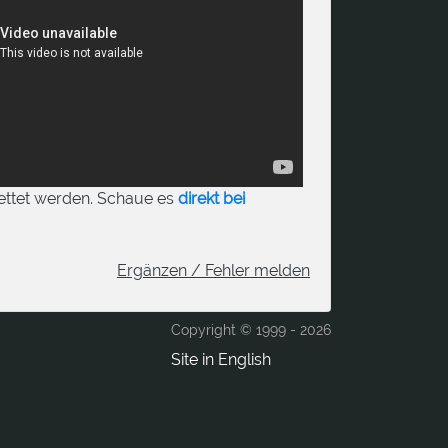
ettet werden. Schaue es
direkt bei
Ergänzen / Fehler melden
Copyright © 1999 -
2026
Site in English