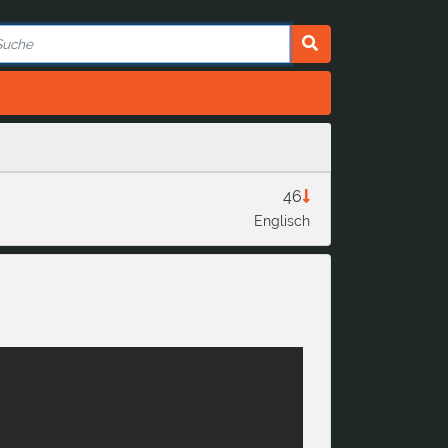
46
Englisch