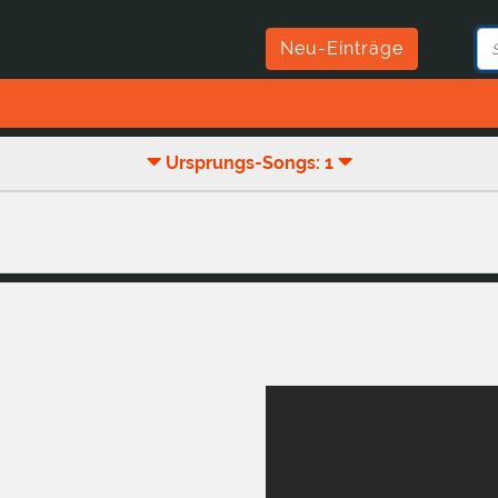
Neu-Einträge
Ursprungs-Songs: 1
h