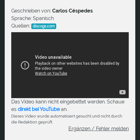
Geschrieben von:
Carlos Céspedes
Sprache:
Spanisch
Quellen:
discogs.com
Das Video kann nicht eingebettet werden. Schaue
es
direkt bei YouTube
an.
Dieses Video wurde automatisiert gesucht und nicht durch
die Redaktion geprüft.
Ergänzen / Fehler melden