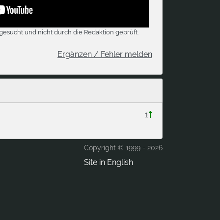
gesucht und nicht durch die Redaktion geprüft.
Ergänzen / Fehler melden
1
Copyright © 1999 -
2026
Site in English