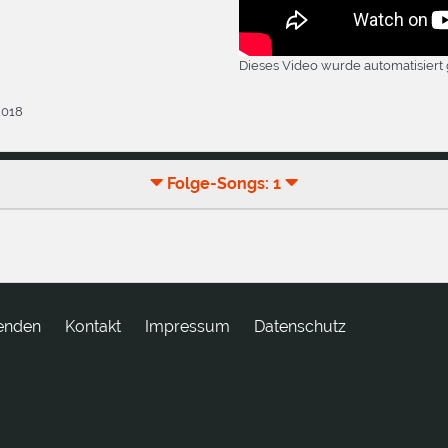
Dieses Video wurde automatisiert 
2018
Folge-Songs: 1
enden
tkatnoK
Impressum
Datenschutz