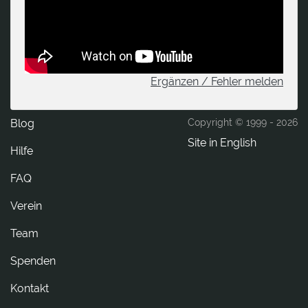
Ergänzen / Fehler melden
Blog
Copyright © 1999 -
2026
Site in English
Hilfe
FAQ
Verein
Team
Spenden
tkatnoK