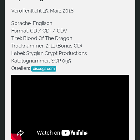
Veröffentlicht 15. März 2018
Sprache:
Englisch
Format:
CD / CDr / CDV
Titel:
Blood Of The Dragon
Tracknummer:
2-11 (Bonus CD)
Label:
Stygian Crypt Productions
Katalognummer:
SCP 095
Quellen:
discogs.com