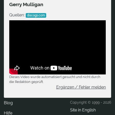
Gerry Mulligan
Quellen:
discogs.com
Dieses Video wurde automatisiert gesucht und nicht durch
die Redaktion geprüft.
Ergänzen / Fehler melden
Blog
Copyright © 1999 -
2026
Site in English
Hilfe