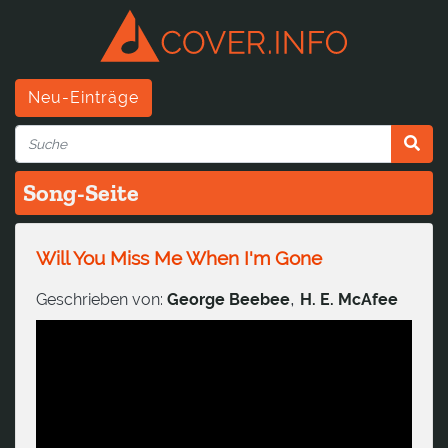
Neu-Einträge
Song-Seite
Will You Miss Me When I'm Gone
,
Geschrieben von:
George Beebee
H. E. McAfee