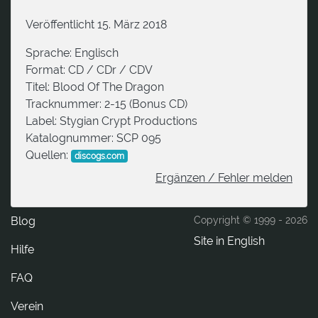
Veröffentlicht 15. März 2018
Sprache:
Englisch
Format:
CD / CDr / CDV
Titel:
Blood Of The Dragon
Tracknummer:
2-15 (Bonus CD)
Label:
Stygian Crypt Productions
Katalognummer:
SCP 095
Quellen:
discogs.com
Ergänzen / Fehler melden
Blog
Copyright © 1999 -
2026
Site in English
Hilfe
FAQ
Verein