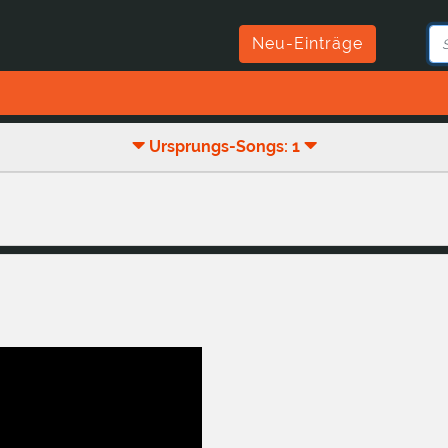
Neu-Einträge
Ursprungs-Songs: 1