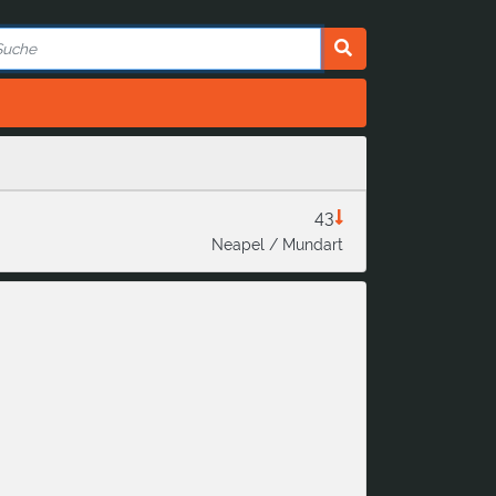
43
Neapel / Mundart