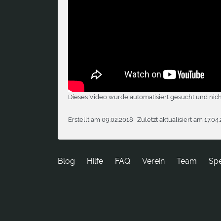
Dieses Video wurde automatisiert gesucht und nich
Erstellt am 09.02.2018
Zuletzt aktualisiert am 17.04
Blog
Hilfe
FAQ
Verein
Team
Sp