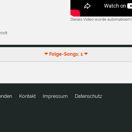
Dieses Video wurde automatisiert 
.2018
Folge-Songs: 1
enden
tkatnoK
Impressum
Datenschutz