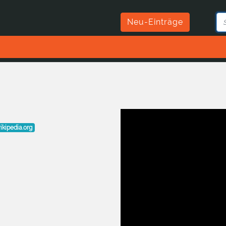
Neu-Einträge
wikipedia.org