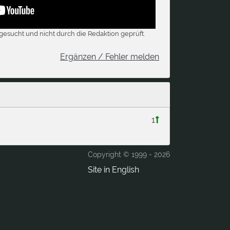
gesucht und nicht durch die Redaktion geprüft.
Ergänzen / Fehler melden
1
Copyright © 1999 -
2026
Site in English