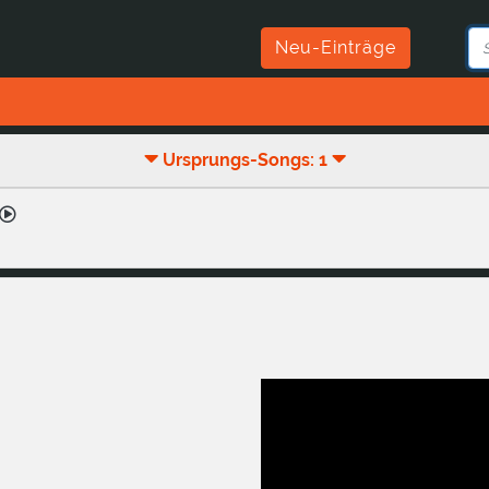
Neu-Einträge
Ursprungs-Songs: 1