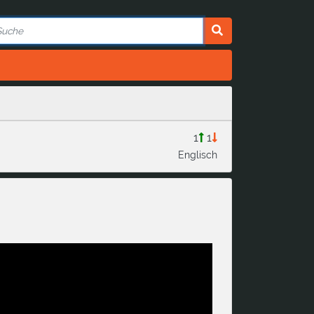
1
1
Englisch