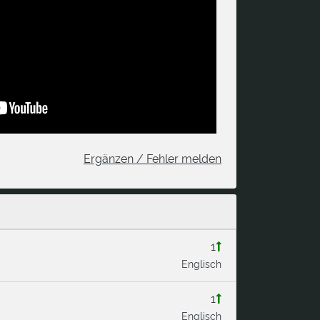
Ergänzen / Fehler melden
1
Englisch
1
Englisch