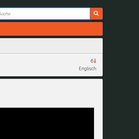
6
Englisch