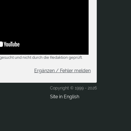
gesucht und nicht durch die Redaktion geprüft.
Ergänzen / Fehler melden
Copyright © 1999 -
2026
Site in English