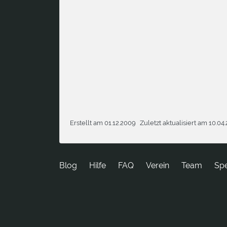
Erstellt am 01.12.2009
Zuletzt aktualisiert am 10.04
Blog
Hilfe
FAQ
Verein
Team
Sp