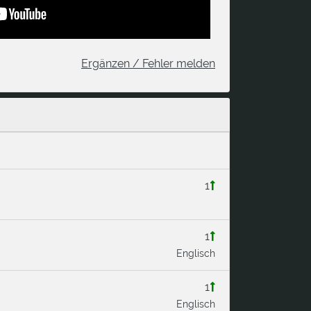
Ergänzen / Fehler melden
1
1
Englisch
1
Englisch