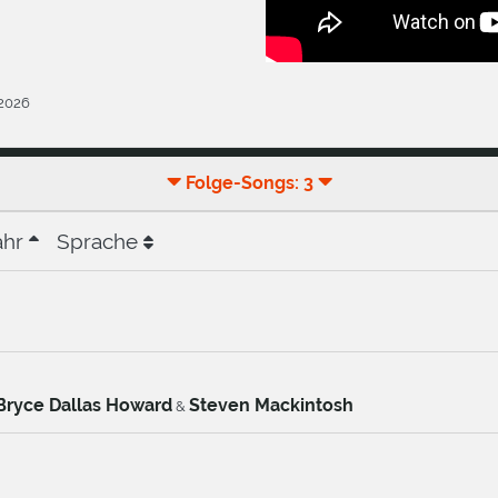
.2026
Folge-Songs: 3
ahr
Sprache
Bryce Dallas Howard
Steven Mackintosh
&