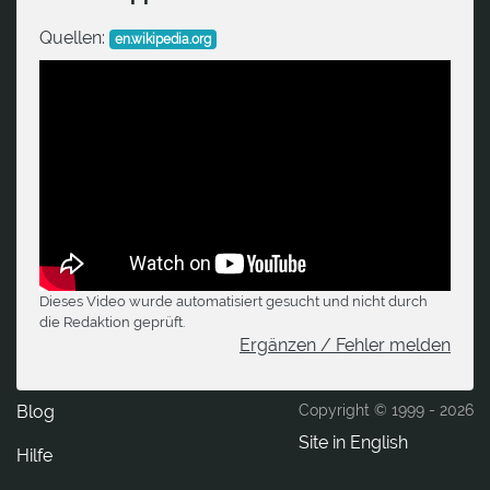
Quellen:
en.wikipedia.org
Dieses Video wurde automatisiert gesucht und nicht durch
die Redaktion geprüft.
Ergänzen / Fehler melden
Blog
Copyright © 1999 -
2026
Site in English
Hilfe