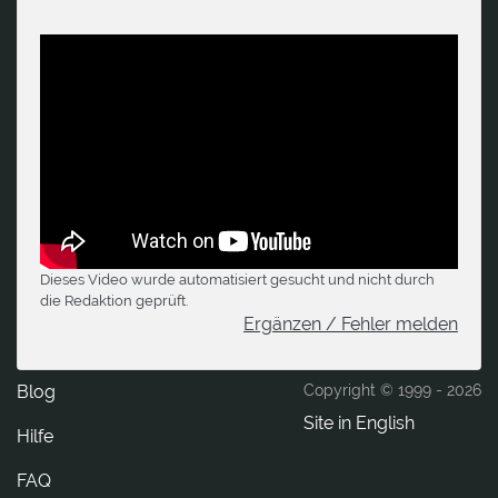
Dieses Video wurde automatisiert gesucht und nicht durch
die Redaktion geprüft.
Ergänzen / Fehler melden
Blog
Copyright © 1999 -
2026
Site in English
Hilfe
FAQ