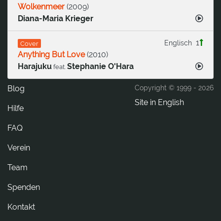
Wolkenmeer
(
2009
)
Diana-Maria Krieger
1
Englisch
Cover
Anything But Love
(
2010
)
Harajuku
Stephanie O'Hara
feat.
Blog
Copyright © 1999 -
2026
Site in English
Hilfe
FAQ
Verein
Team
Spenden
tkatnoK