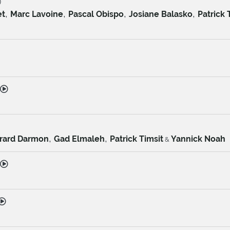
)
,
,
,
,
et
Marc Lavoine
Pascal Obispo
Josiane Balasko
Patrick 
,
,
rard Darmon
Gad Elmaleh
Patrick Timsit
Yannick Noah
&