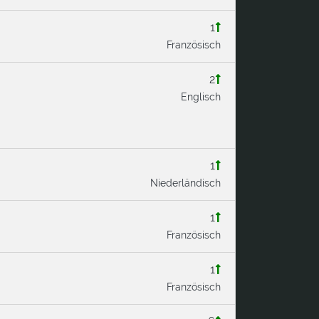
1
Französisch
2
Englisch
1
Niederländisch
1
Französisch
1
Französisch