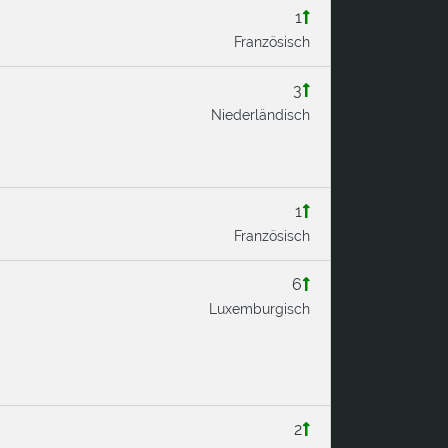
1
Französisch
3
Niederländisch
1
Französisch
6
Luxemburgisch
2