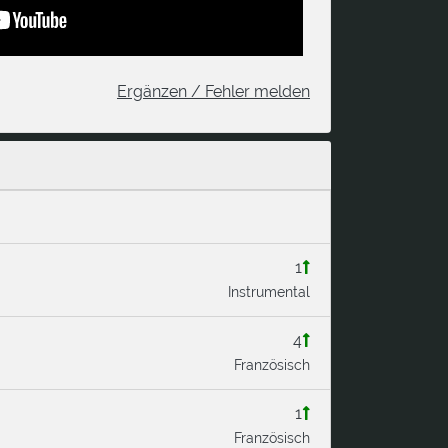
Ergänzen / Fehler melden
1
Instrumental
4
Französisch
1
Französisch