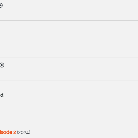
ld
isode 2
(
2024
)