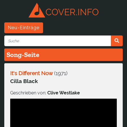
Neu-Einträge
Song-Seite
It's Different Now
(
1971
)
Cilla Black
Geschrieben von:
Clive Westlake