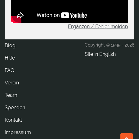
Ergänzen / Fehler melden
Blog
Copyright © 1999 -
2026
Site in English
Hilfe
FAQ
Verein
Team
Spenden
tkatnoK
Impressum