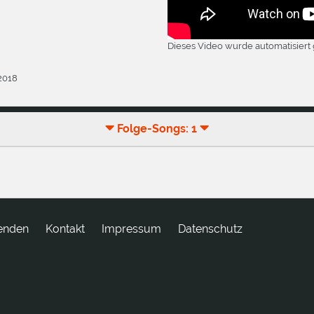
Dieses Video wurde automatisiert 
.2018
Folge-Songs: 1
enden
tkatnoK
Impressum
Datenschutz