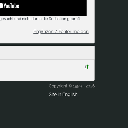
gesucht und nicht durch die Redaktion geprüft.
Ergänzen / Fehler melden
1
Copyright © 1999 -
2026
Site in English