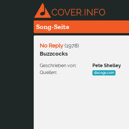
Song-Seite
No Reply
(
1978
)
Buzzcocks
Geschrieben von:
Pete Shelley
Quellen:
discogs.com