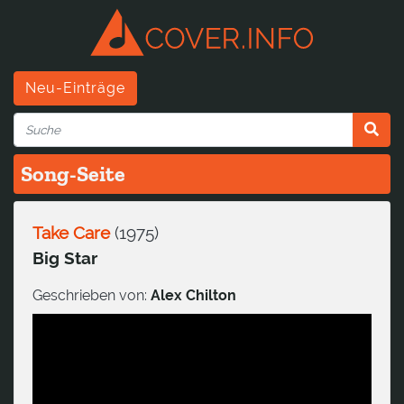
Neu-Einträge
Song-Seite
Take Care
(
1975
)
Big Star
Geschrieben von:
Alex Chilton