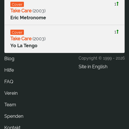
1
Cover
Take Care
(
2003
)
Eric Metronome
1
Cover
Take Care
(
2003
)
Yo La Tengo
Blog
Copyright © 1999 -
2026
Site in English
Hilfe
FAQ
Verein
Team
Spenden
tkatnoK