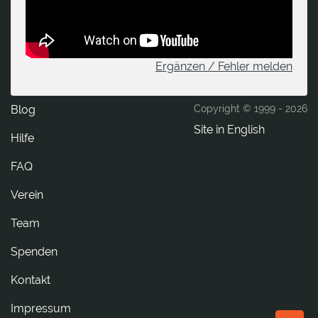
Ergänzen / Fehler melden
Blog
Copyright © 1999 -
2026
Site in English
Hilfe
FAQ
Verein
Team
Spenden
tkatnoK
Impressum