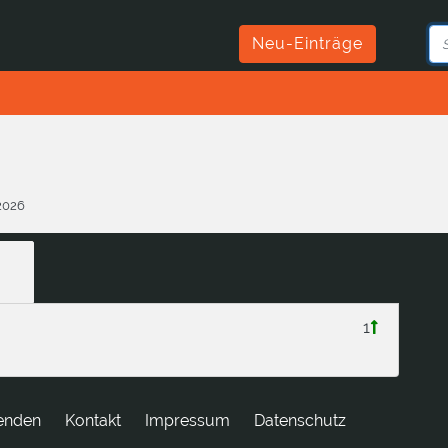
Neu-Einträge
.2026
1
enden
tkatnoK
Impressum
Datenschutz